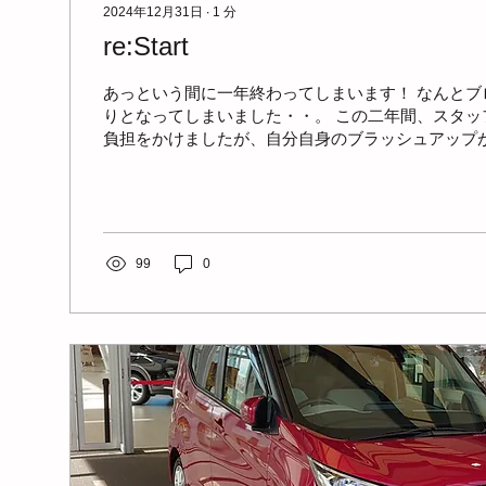
2024年12月31日
∙
1
分
re:Start
あっという間に一年終わってしまいます！ なんとブ
りとなってしまいました・・。 この二年間、スタッ
負担をかけましたが、自分自身のブラッシュアップ
そして、ステーションの移転、管理者の交代（今ま
う。そして、一...
99
0