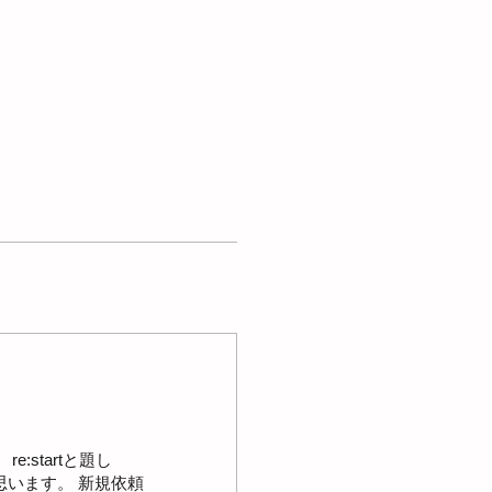
:startと題し
います。 新規依頼