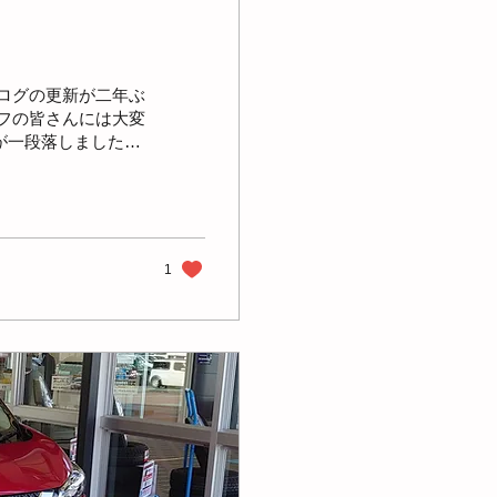
ログの更新が二年ぶ
フの皆さんには大変
が一段落しました。
で本当にありがと
1