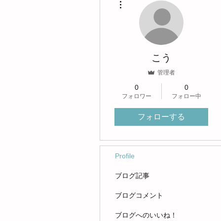
こう
管理者
0
0
フォロワー
フォロー中
フォローする
Profile
ブログ記事
ブログコメント
ブログへのいいね！