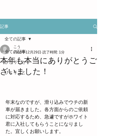
記事
全ての記事
こう
全ての記事
2018年12月29日
読了時間: 1分
本年も本当にありがとうご
ひとりごと
ざいました！
ひとりごと
年末なのですが、滑り込みでウチの新
車が届きました。各方面からのご依頼
に対応するため、急遽ですがホワイト
君に入社してもらうことになりまし
た。宜しくお願いします。